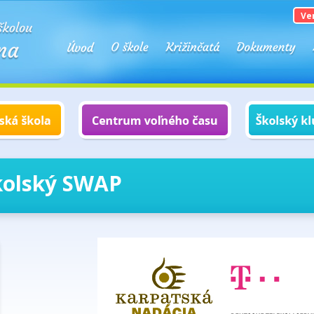
Ve
Školský SWAP