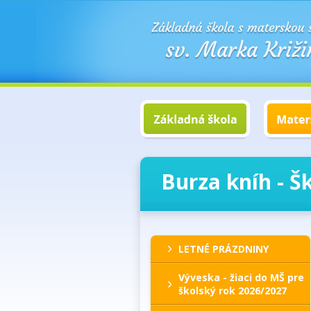
Burza kníh - 
LETNÉ PRÁZDNINY
Výveska - žiaci do MŠ pre
školský rok 2026/2027