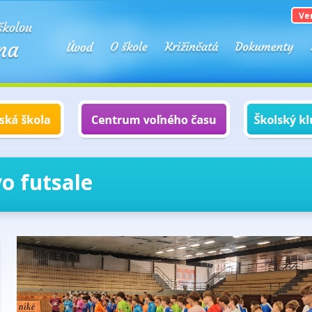
Ve
o futsale