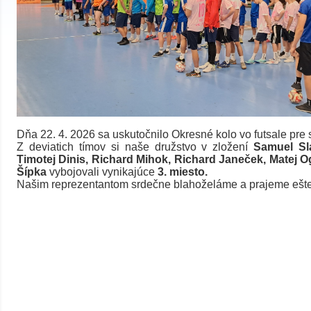
Dňa 22. 4. 2026 sa uskutočnilo Okresné kolo vo futsale pre s
Z deviatich tímov si naše družstvo v zložení
Samuel Sl
Timotej Dinis, Richard Mihok, Richard Janeček, Matej O
Šípka
vybojovali vynikajúce
3. miesto.
Našim reprezentantom srdečne blahoželáme a prajeme ešte