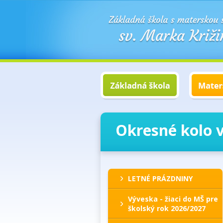
Okresné kolo v
LETNÉ PRÁZDNINY
Výveska - žiaci do MŠ pre
školský rok 2026/2027