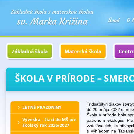
ŠKOLA V PRÍRODE – SMER
Tridsaťštyri žiakov štvrt
LETNÉ PRÁZDNINY
do 20. mája 2022 s prekr
Škola v prírode bola sp
Výveska - žiaci do MŠ pre
patrónom ekológie. Prá
školský rok 2026/2027
vzdelávacích, kreatívnych
s výhľadom na Tatranské