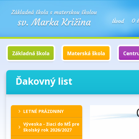
Ďakovný list
LETNÉ PRÁZDNINY
Výveska - žiaci do MŠ pre
školský rok 2026/2027