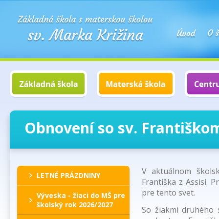
Obnovení so sv. Františkom
V aktuálnom škols
LETNÉ PRÁZDNINY
Františka z Assisi.
pre tento svet.
Výveska - žiaci do MŠ pre
školský rok 2026/2027
So žiakmi druhého 