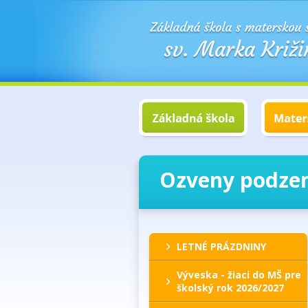
Ozveny podzem
LETNÉ PRÁZDNINY
Výveska - žiaci do MŠ pre
školský rok 2026/2027