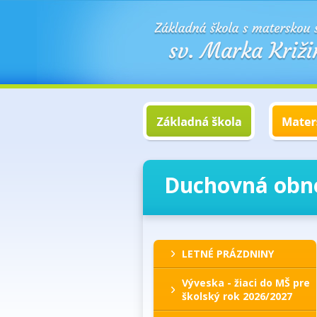
Duchovná obn
LETNÉ PRÁZDNINY
Výveska - žiaci do MŠ pre
školský rok 2026/2027