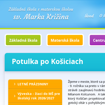
Potulka po Košiciach
Žijeme v meste, ktoré sa 
LETNÉ PRÁZDNINY
- 9. ročníka sa preto v r
strávili zaujímavú hodi
Výveska - žiaci do MŠ pre
Milanom Kolcunom. A tak s
školský rok 2026/2027
ktorý Košičan projektova
gotický oltár s pohyblivým