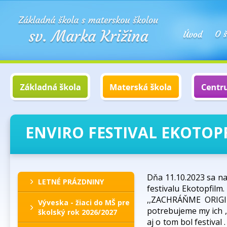
ENVIRO FESTIVAL EKOTOP
Dňa 11.10.2023 sa naši
LETNÉ PRÁZDNINY
festivalu Ekotopfilm
,,ZACHRÁŇME ORIGIN
Výveska - žiaci do MŠ pre
potrebujeme my ich ,
školský rok 2026/2027
aj o tom bol festival