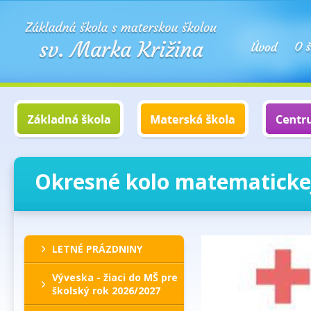
Okresné kolo matematicke
LETNÉ PRÁZDNINY
Výveska - žiaci do MŠ pre
školský rok 2026/2027