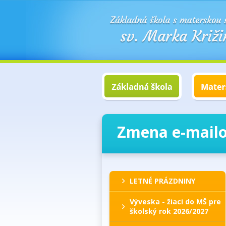
Zmena e-mailo
LETNÉ PRÁZDNINY
Výveska - žiaci do MŠ pre
školský rok 2026/2027