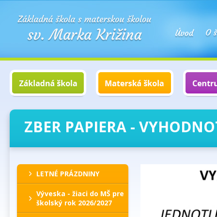
ZBER PAPIERA - VYHODNO
LETNÉ PRÁZDNINY
Výveska - žiaci do MŠ pre
školský rok 2026/2027