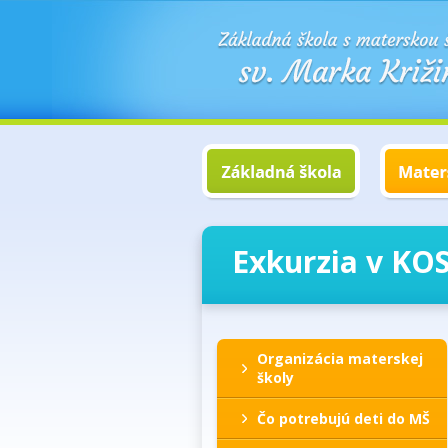
Exkurzia v KOS
Organizácia materskej
školy
Čo potrebujú deti do MŠ